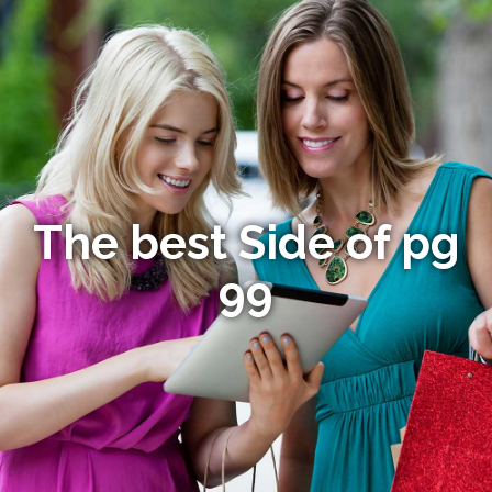
The best Side of pg
99